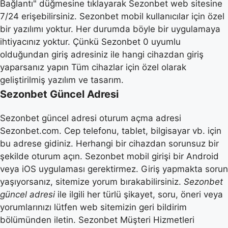
Bağlantı" düğmesine tıklayarak Sezonbet web sitesine
7/24 erişebilirsiniz. Sezonbet mobil kullanıcılar için özel
bir yazılımı yoktur. Her durumda böyle bir uygulamaya
ihtiyacınız yoktur. Çünkü Sezonbet 0 uyumlu
olduğundan giriş adresiniz ile hangi cihazdan giriş
yaparsanız yapın Tüm cihazlar için özel olarak
geliştirilmiş yazılım ve tasarım.
Sezonbet Güncel Adresi
Sezonbet güncel adresi oturum açma adresi
Sezonbet.com. Cep telefonu, tablet, bilgisayar vb. için
bu adrese gidiniz. Herhangi bir cihazdan sorunsuz bir
şekilde oturum açın. Sezonbet mobil girişi bir Android
veya iOS uygulaması gerektirmez. Giriş yapmakta sorun
yaşıyorsanız, sitemize yorum bırakabilirsiniz.
Sezonbet
güncel adresi
ile ilgili her türlü şikayet, soru, öneri veya
yorumlarınızı lütfen web sitemizin geri bildirim
bölümünden iletin. Sezonbet Müşteri Hizmetleri