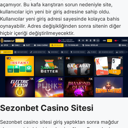
açamıyor. Bu kafa karıştıran sorun nedeniyle site,
kullanıcılar için yeni bir giriş adresine sahip oldu.
Kullanıcılar yeni giriş adresi sayesinde kolayca bahis
oynayabilir. Adres değişikliğinden sonra sitenin diğer
hiçbir içeriği değiştirilmeyecektir.
Sezonbet Casino Sitesi
Sezonbet casino sitesi giriş yaptıktan sonra mağdur