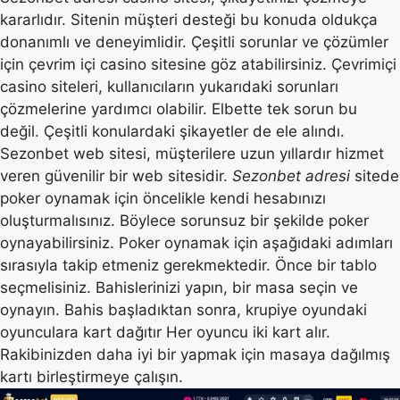
kararlıdır. Sitenin müşteri desteği bu konuda oldukça
donanımlı ve deneyimlidir. Çeşitli sorunlar ve çözümler
için çevrim içi casino sitesine göz atabilirsiniz. Çevrimiçi
casino siteleri, kullanıcıların yukarıdaki sorunları
çözmelerine yardımcı olabilir. Elbette tek sorun bu
değil. Çeşitli konulardaki şikayetler de ele alındı.
Sezonbet web sitesi, müşterilere uzun yıllardır hizmet
veren güvenilir bir web sitesidir.
Sezonbet adresi
sitede
poker oynamak için öncelikle kendi hesabınızı
oluşturmalısınız. Böylece sorunsuz bir şekilde poker
oynayabilirsiniz. Poker oynamak için aşağıdaki adımları
sırasıyla takip etmeniz gerekmektedir. Önce bir tablo
seçmelisiniz. Bahislerinizi yapın, bir masa seçin ve
oynayın. Bahis başladıktan sonra, krupiye oyundaki
oyunculara kart dağıtır Her oyuncu iki kart alır.
Rakibinizden daha iyi bir yapmak için masaya dağılmış
kartı birleştirmeye çalışın.