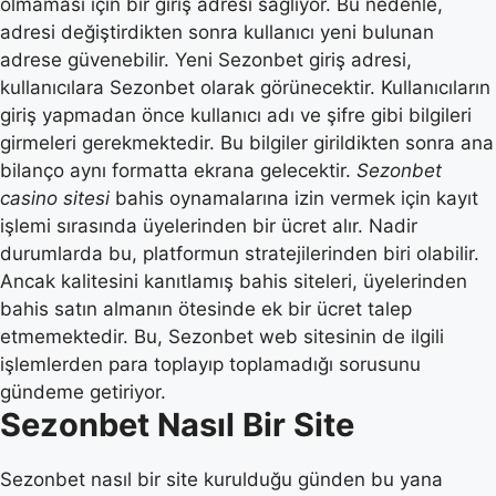
olmaması için bir giriş adresi sağlıyor. Bu nedenle,
adresi değiştirdikten sonra kullanıcı yeni bulunan
adrese güvenebilir. Yeni Sezonbet giriş adresi,
kullanıcılara Sezonbet olarak görünecektir. Kullanıcıların
giriş yapmadan önce kullanıcı adı ve şifre gibi bilgileri
girmeleri gerekmektedir. Bu bilgiler girildikten sonra ana
bilanço aynı formatta ekrana gelecektir.
Sezonbet
casino sitesi
bahis oynamalarına izin vermek için kayıt
işlemi sırasında üyelerinden bir ücret alır. Nadir
durumlarda bu, platformun stratejilerinden biri olabilir.
Ancak kalitesini kanıtlamış bahis siteleri, üyelerinden
bahis satın almanın ötesinde ek bir ücret talep
etmemektedir. Bu, Sezonbet web sitesinin de ilgili
işlemlerden para toplayıp toplamadığı sorusunu
gündeme getiriyor.
Sezonbet Nasıl Bir Site
Sezonbet nasıl bir site kurulduğu günden bu yana