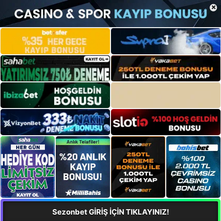
×
Sezonbet GİRİŞ İÇİN TIKLAYINIZ!