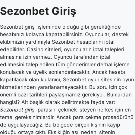
Sezonbet Giriş
Sezonbet giriş işleminde olduğu gibi gerektiğinde
hesabınızı kolayca kapatabilirsiniz. Oyuncular, destek
ekibimizin yardımıyla Sezonbet hesaplarını iptal
edebilirler. Casino siteleri, oyuncuların iptal talepleri
almasına izin vermez. Oyuncu tarafından iptal
edilmesini talep edilen tüm gönderimler derhal işleme
konulacak ve üyelik sonlandırılacaktır. Ancak hesabı
kapatılacak olan kullanıcı, Sezonbet oyun sitesinin oyun
hizmetlerinden yararlanamayacaktır. Bu soru için çok
önemli bazı tarihleri paylaşmamız gerekiyor. Bunlardan
hangisi? Alt başlık olarak belirtmekte fayda var:
Sezonbet giriş
parasını çekmek isteyen herkes için en
temel gereksinimlerdir. Ancak para çekme prosedürünü
de uygulayacağız. Bu bölgede birçok kişinin kayıp
olduğu ortaya çıktı. Eksikliğin asıl nedeni sitenin