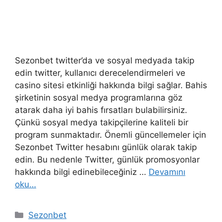
Sezonbet twitter’da ve sosyal medyada takip
edin twitter, kullanıcı derecelendirmeleri ve
casino sitesi etkinliği hakkında bilgi sağlar. Bahis
şirketinin sosyal medya programlarına göz
atarak daha iyi bahis fırsatları bulabilirsiniz.
Çünkü sosyal medya takipçilerine kaliteli bir
program sunmaktadır. Önemli güncellemeler için
Sezonbet Twitter hesabını günlük olarak takip
edin. Bu nedenle Twitter, günlük promosyonlar
hakkında bilgi edinebileceğiniz …
Devamını
oku…
Kategoriler
Sezonbet