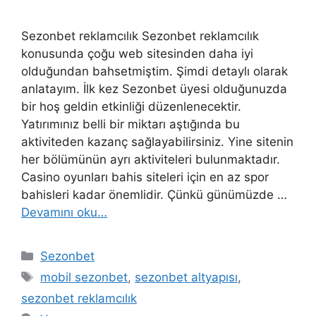
Sezonbet reklamcılık Sezonbet reklamcılık
konusunda çoğu web sitesinden daha iyi
olduğundan bahsetmiştim. Şimdi detaylı olarak
anlatayım. İlk kez Sezonbet üyesi olduğunuzda
bir hoş geldin etkinliği düzenlenecektir.
Yatırımınız belli bir miktarı aştığında bu
aktiviteden kazanç sağlayabilirsiniz. Yine sitenin
her bölümünün ayrı aktiviteleri bulunmaktadır.
Casino oyunları bahis siteleri için en az spor
bahisleri kadar önemlidir. Çünkü günümüzde …
Devamını oku…
Kategoriler
Sezonbet
Etiketler
mobil sezonbet
,
sezonbet altyapısı
,
sezonbet reklamcılık