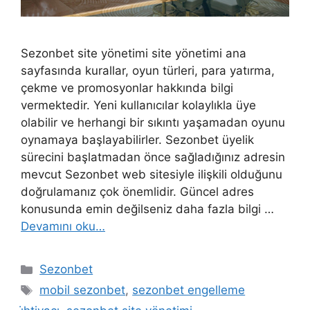
Sezonbet site yönetimi site yönetimi ana
sayfasında kurallar, oyun türleri, para yatırma,
çekme ve promosyonlar hakkında bilgi
vermektedir. Yeni kullanıcılar kolaylıkla üye
olabilir ve herhangi bir sıkıntı yaşamadan oyunu
oynamaya başlayabilirler. Sezonbet üyelik
sürecini başlatmadan önce sağladığınız adresin
mevcut Sezonbet web sitesiyle ilişkili olduğunu
doğrulamanız çok önemlidir. Güncel adres
konusunda emin değilseniz daha fazla bilgi …
Devamını oku…
Kategoriler
Sezonbet
Etiketler
mobil sezonbet
,
sezonbet engelleme