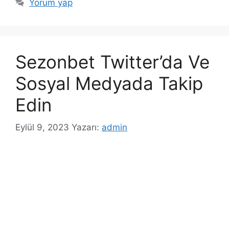
Yorum yap
Sezonbet Twitter’da Ve
Sosyal Medyada Takip
Edin
Eylül 9, 2023
Yazarı:
admin