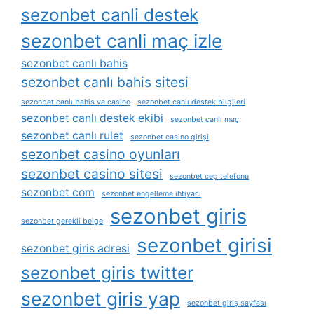
sezonbet canli destek
sezonbet canli maç izle
sezonbet canlı bahis
sezonbet canlı bahis sitesi
sezonbet canlı bahis ve casino
sezonbet canlı destek bilgileri
sezonbet canlı destek ekibi
sezonbet canlı maç
sezonbet canlı rulet
sezonbet casino girişi
sezonbet casino oyunları
sezonbet casino sitesi
sezonbet cep telefonu
sezonbet com
sezonbet engelleme i̇htiyacı
sezonbet giris
sezonbet gerekli belge
sezonbet girisi
sezonbet giris adresi
sezonbet giris twitter
sezonbet giris yap
sezonbet giriş sayfası