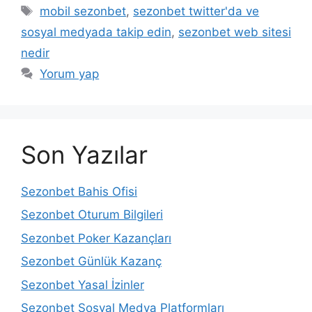
Etiketler
mobil sezonbet
,
sezonbet twitter'da ve
sosyal medyada takip edin
,
sezonbet web sitesi
nedir
Yorum yap
Son Yazılar
Sezonbet Bahis Ofisi
Sezonbet Oturum Bilgileri
Sezonbet Poker Kazançları
Sezonbet Günlük Kazanç
Sezonbet Yasal İzinler
Sezonbet Sosyal Medya Platformları