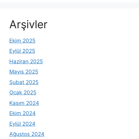
Arşivler
Ekim 2025
Eylül 2025
Haziran 2025
Mayıs 2025
Şubat 2025
Ocak 2025
Kasım 2024
Ekim 2024
Eylül 2024
Ağustos 2024