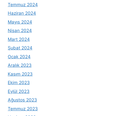
Temmuz 2024
Haziran 2024
Mayıs 2024
Nisan 2024
Mart 2024
Şubat 2024
Ocak 2024
Aralık 2023
Kasım 2023
Ekim 2023
Eylül 2023
Ağustos 2023
Temmuz 2023