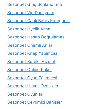
Sezonbet Giriş Sonlandırma
Sezonbet Vip Danışman
Sezonbet Canlı Bahis Kategorisi
Sezonbet Üyelik Alma
Sezonbet Hesap Doğrulaması
Sezonbet Önemli Anlar
Sezonbet Kitap Yapımcısı
Sezonbet Sürekli Hizmet
Sezonbet Online Poker
Sezonbet Oyun Eğlencesi
Sezonbet Havalı Özellikler
Sezonbet Oyunları
Sezonbet Çevrimiçi Bahisler