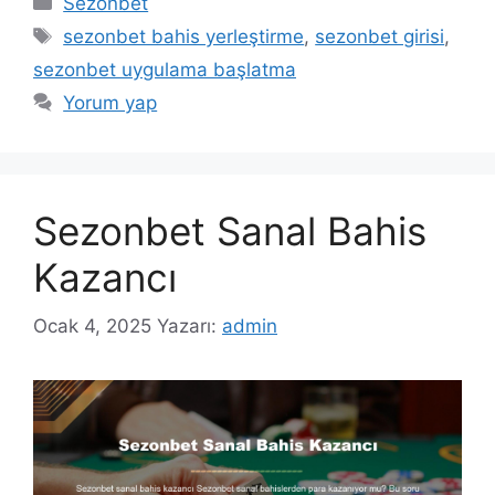
Sezonbet
Etiketler
sezonbet bahis yerleştirme
,
sezonbet girisi
,
sezonbet uygulama başlatma
Yorum yap
Sezonbet Sanal Bahis
Kazancı
Ocak 4, 2025
Yazarı:
admin