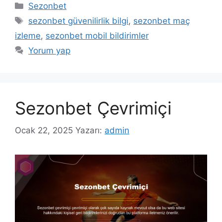
Kategoriler
Sezonbet
Etiketler
sezonbet güvenilirlik bilgi
,
sezonbet maç
izleme
,
sezonbet mobil bildirimler
Yorum yap
Sezonbet Çevrimiçi
Ocak 22, 2025
Yazarı:
admin