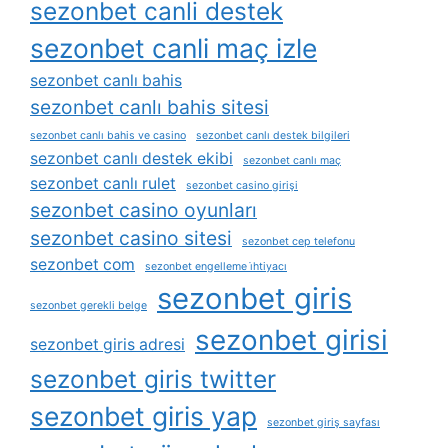
sezonbet canli destek
sezonbet canli maç izle
sezonbet canlı bahis
sezonbet canlı bahis sitesi
sezonbet canlı bahis ve casino
sezonbet canlı destek bilgileri
sezonbet canlı destek ekibi
sezonbet canlı maç
sezonbet canlı rulet
sezonbet casino girişi
sezonbet casino oyunları
sezonbet casino sitesi
sezonbet cep telefonu
sezonbet com
sezonbet engelleme i̇htiyacı
sezonbet giris
sezonbet gerekli belge
sezonbet girisi
sezonbet giris adresi
sezonbet giris twitter
sezonbet giris yap
sezonbet giriş sayfası