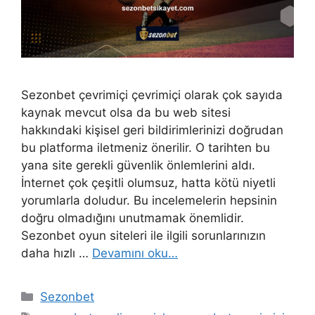
Sezonbet çevrimiçi çevrimiçi olarak çok sayıda
kaynak mevcut olsa da bu web sitesi
hakkındaki kişisel geri bildirimlerinizi doğrudan
bu platforma iletmeniz önerilir. O tarihten bu
yana site gerekli güvenlik önlemlerini aldı.
İnternet çok çeşitli olumsuz, hatta kötü niyetli
yorumlarla doludur. Bu incelemelerin hepsinin
doğru olmadığını unutmamak önemlidir.
Sezonbet oyun siteleri ile ilgili sorunlarınızın
daha hızlı …
Devamını oku…
Kategoriler
Sezonbet
Etiketler