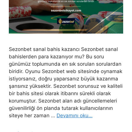
Sezonbet sanal bahis kazancı Sezonbet sanal
bahislerden para kazanıyor mu? Bu soru
günümüz toplumunda en sık sorulan sorulardan
biridir. Oyunu Sezonbet web sitesinde oynamak
istiyorsanız, doğru yaparsanız büyük kazanma
şansınız yüksektir. Sezonbet sorunsuz ve kaliteli
bir bahis sitesi olarak itibarını sürekli olarak
korumuştur. Sezonbet alan adı güncellemeleri
güvenilirliği ön planda tutarak kullanıcılarının
siteye her zaman …
Devamını oku…