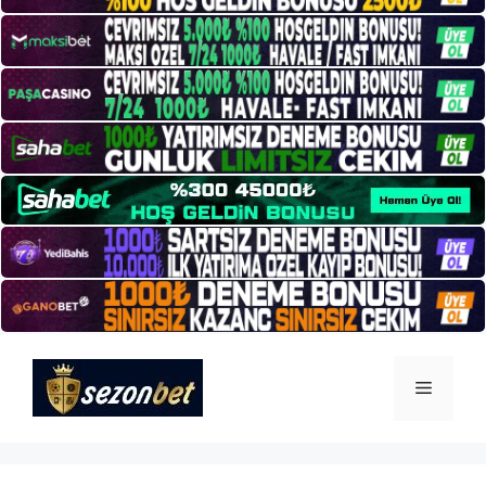
İçeriğe
atla
Menü