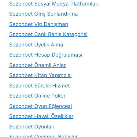
Sezonbet Sosyal Medya Platformları
Sezonbet Giriş Sonlandırma
Sezonbet Vip Danışman
Sezonbet Canlı Bahis Kategorisi
Sezonbet Üyelik Alma
Sezonbet Hesap Doğrulaması
Sezonbet Önemli Anlar
Sezonbet Kitap Yapımcısı
Sezonbet Sürekli Hizmet
Sezonbet Online Poker
Sezonbet Oyun Eğlencesi
Sezonbet Havalı Özellikler
Sezonbet Oyunları
Sezonbet Çevrimiçi Bahisler