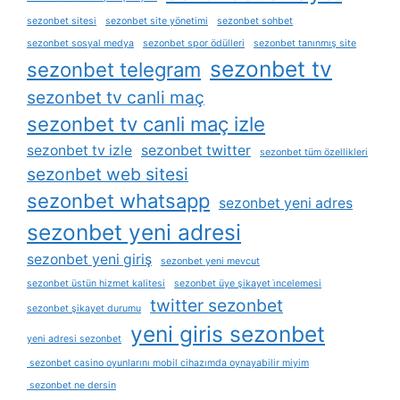
sezonbet sitesi
sezonbet site yönetimi
sezonbet sohbet
sezonbet sosyal medya
sezonbet spor ödülleri
sezonbet tanınmış site
sezonbet tv
sezonbet telegram
sezonbet tv canli maç
sezonbet tv canli maç izle
sezonbet tv izle
sezonbet twitter
sezonbet tüm özellikleri
sezonbet web sitesi
sezonbet whatsapp
sezonbet yeni adres
sezonbet yeni adresi
sezonbet yeni giriş
sezonbet yeni mevcut
sezonbet üstün hizmet kalitesi
sezonbet üye şikayet i̇ncelemesi
twitter sezonbet
sezonbet şikayet durumu
yeni giris sezonbet
yeni adresi sezonbet
sezonbet casino oyunlarını mobil cihazımda oynayabilir miyim
sezonbet ne dersin