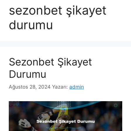
sezonbet şikayet
durumu
Sezonbet Şikayet
Durumu
Ağustos 28, 2024
Yazarı:
admin