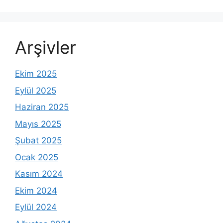
Arşivler
Ekim 2025
Eylül 2025
Haziran 2025
Mayıs 2025
Şubat 2025
Ocak 2025
Kasım 2024
Ekim 2024
Eylül 2024