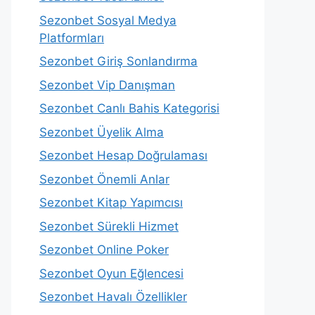
Sezonbet Sosyal Medya
Platformları
Sezonbet Giriş Sonlandırma
Sezonbet Vip Danışman
Sezonbet Canlı Bahis Kategorisi
Sezonbet Üyelik Alma
Sezonbet Hesap Doğrulaması
Sezonbet Önemli Anlar
Sezonbet Kitap Yapımcısı
Sezonbet Sürekli Hizmet
Sezonbet Online Poker
Sezonbet Oyun Eğlencesi
Sezonbet Havalı Özellikler