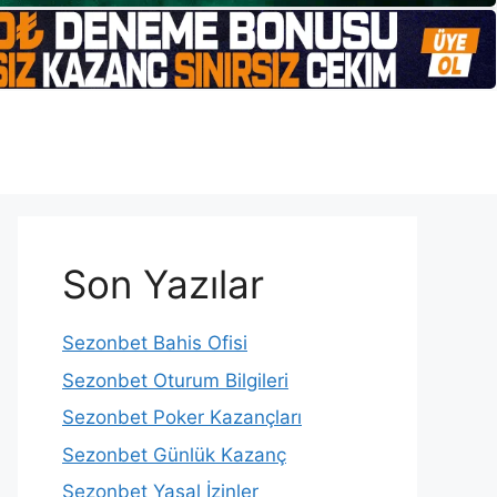
Son Yazılar
Sezonbet Bahis Ofisi
Sezonbet Oturum Bilgileri
Sezonbet Poker Kazançları
Sezonbet Günlük Kazanç
Sezonbet Yasal İzinler