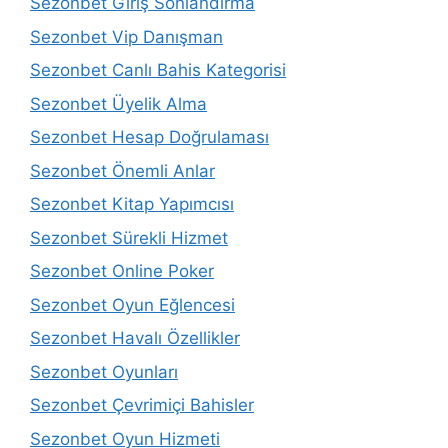
Sezonbet Giriş Sonlandırma
Sezonbet Vip Danışman
Sezonbet Canlı Bahis Kategorisi
Sezonbet Üyelik Alma
Sezonbet Hesap Doğrulaması
Sezonbet Önemli Anlar
Sezonbet Kitap Yapımcısı
Sezonbet Sürekli Hizmet
Sezonbet Online Poker
Sezonbet Oyun Eğlencesi
Sezonbet Havalı Özellikler
Sezonbet Oyunları
Sezonbet Çevrimiçi Bahisler
Sezonbet Oyun Hizmeti