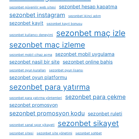
sezonbet hesap kapatma
sezonbet güvenilir web sitesi
sezonbet instagram
sezonbet i̇kinci adım
sezonbet kayit
sezonbet kayıt bonusu
sezonbet maç izle
sezonbet kullanıcı deneyimi
sezonbet maç izleme
sezonbet mobil uygulama
sezonbet mobil cihaz açma
sezonbet nasil bir site
sezonbet online bahis
sezonbet oyun kuralları
sezonbet oyun lisansı
sezonbet oyun platformu
sezonbet para yatırma
sezonbet para çekme
sezonbet para yatırma yöntemleri
sezonbet promosyon
sezonbet promosyon kodu
sezonbet ruleti
sezonbet sikayet
sezonbet sanal spor şikayeti
sezonbet sitesi
sezonbet site yönetimi
sezonbet sohbet