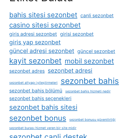
bahis sitesi sezonbet
canli sezonbet
casino sitesi sezonbet
giris adresi sezonbet
girisi sezonbet
giris yap sezonbet
güncel adresi sezonbet
güncel sezonbet
kayit sezonbet
mobil sezonbet
sezonbet adresi
sezonbet adres
sezonbet bahis
sezonbet altyapı i̇yileştirmeleri
sezonbet bahis bölümü
sezonbet bahis hizmeti nedir
sezonbet bahis seçenekleri
sezonbet bahis sitesi
sezonbet bonus
sezonbet bonusu güvenilirliği
sezonbet burası hizmet veren bir site midir
sezonbet canli destek