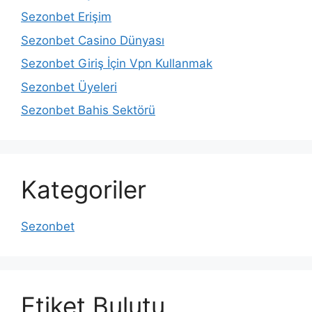
Sezonbet Erişim
Sezonbet Casino Dünyası
Sezonbet Giriş İçin Vpn Kullanmak
Sezonbet Üyeleri
Sezonbet Bahis Sektörü
Kategoriler
Sezonbet
Etiket Bulutu