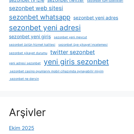
sezonbet tv izle
sezonbet twitter
sezonbet tüm özellikleri
sezonbet web sitesi
sezonbet whatsapp
sezonbet yeni adres
sezonbet yeni adresi
sezonbet yeni giriş
sezonbet yeni mevcut
sezonbet üstün hizmet kalitesi
sezonbet üye şikayet i̇ncelemesi
twitter sezonbet
sezonbet şikayet durumu
yeni giris sezonbet
yeni adresi sezonbet
sezonbet casino oyunlarını mobil cihazımda oynayabilir miyim
sezonbet ne dersin
Arşivler
Ekim 2025