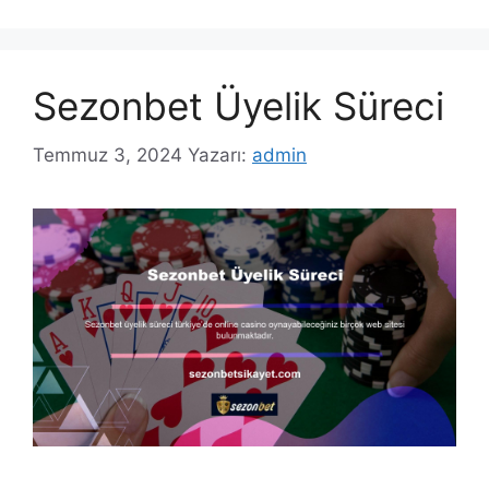
Sezonbet Üyelik Süreci
Temmuz 3, 2024
Yazarı:
admin