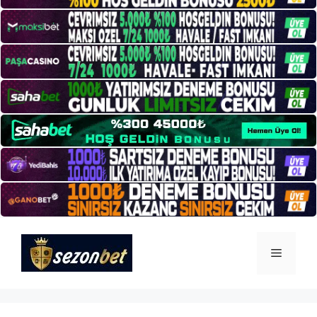
İçeriğe
atla
Menü