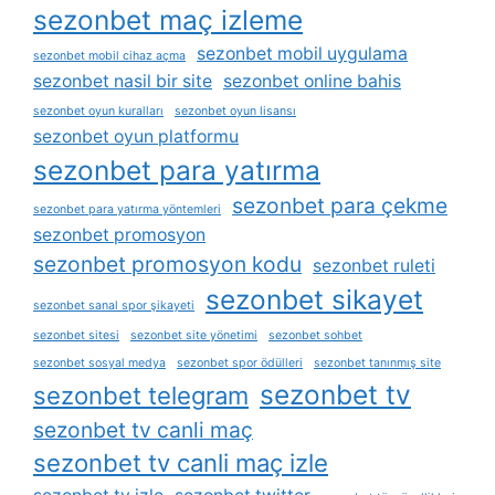
sezonbet maç izleme
sezonbet mobil uygulama
sezonbet mobil cihaz açma
sezonbet nasil bir site
sezonbet online bahis
sezonbet oyun kuralları
sezonbet oyun lisansı
sezonbet oyun platformu
sezonbet para yatırma
sezonbet para çekme
sezonbet para yatırma yöntemleri
sezonbet promosyon
sezonbet promosyon kodu
sezonbet ruleti
sezonbet sikayet
sezonbet sanal spor şikayeti
sezonbet sitesi
sezonbet site yönetimi
sezonbet sohbet
sezonbet sosyal medya
sezonbet spor ödülleri
sezonbet tanınmış site
sezonbet tv
sezonbet telegram
sezonbet tv canli maç
sezonbet tv canli maç izle