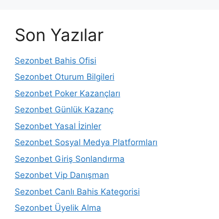
Son Yazılar
Sezonbet Bahis Ofisi
Sezonbet Oturum Bilgileri
Sezonbet Poker Kazançları
Sezonbet Günlük Kazanç
Sezonbet Yasal İzinler
Sezonbet Sosyal Medya Platformları
Sezonbet Giriş Sonlandırma
Sezonbet Vip Danışman
Sezonbet Canlı Bahis Kategorisi
Sezonbet Üyelik Alma