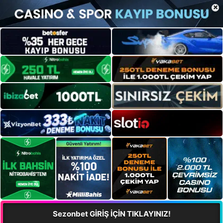
×
Sezonbet GİRİŞ İÇİN TIKLAYINIZ!