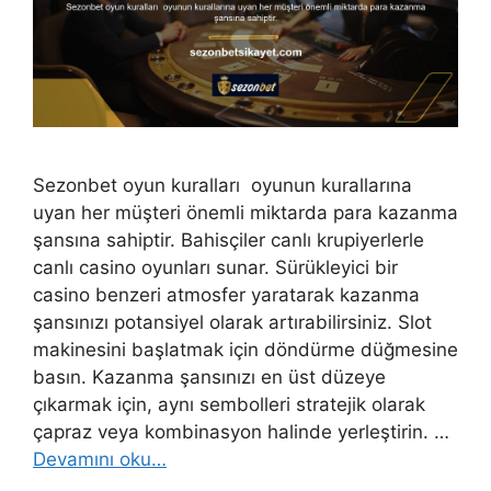
Sezonbet oyun kuralları oyunun kurallarına
uyan her müşteri önemli miktarda para kazanma
şansına sahiptir. Bahisçiler canlı krupiyerlerle
canlı casino oyunları sunar. Sürükleyici bir
casino benzeri atmosfer yaratarak kazanma
şansınızı potansiyel olarak artırabilirsiniz. Slot
makinesini başlatmak için döndürme düğmesine
basın. Kazanma şansınızı en üst düzeye
çıkarmak için, aynı sembolleri stratejik olarak
çapraz veya kombinasyon halinde yerleştirin. …
Devamını oku…