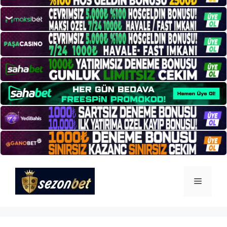
İçeriğe
atla
Menü