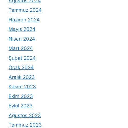
Ağustos 2024
Temmuz 2024
Haziran 2024
Mayıs 2024
Nisan 2024
Mart 2024
Şubat 2024
Ocak 2024
Aralık 2023
Kasım 2023
Ekim 2023
Eylül 2023
Ağustos 2023
Temmuz 2023