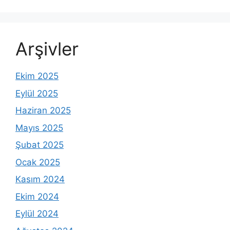
Arşivler
Ekim 2025
Eylül 2025
Haziran 2025
Mayıs 2025
Şubat 2025
Ocak 2025
Kasım 2024
Ekim 2024
Eylül 2024