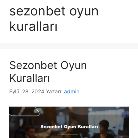
sezonbet oyun
kuralları
Sezonbet Oyun
Kuralları
Eylül 28, 2024
Yazarı:
admin