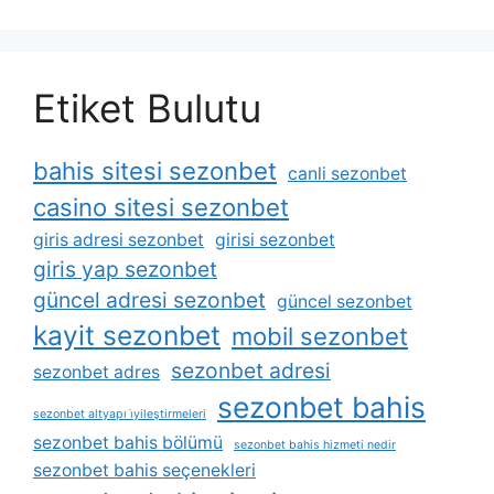
Etiket Bulutu
bahis sitesi sezonbet
canli sezonbet
casino sitesi sezonbet
giris adresi sezonbet
girisi sezonbet
giris yap sezonbet
güncel adresi sezonbet
güncel sezonbet
kayit sezonbet
mobil sezonbet
sezonbet adresi
sezonbet adres
sezonbet bahis
sezonbet altyapı i̇yileştirmeleri
sezonbet bahis bölümü
sezonbet bahis hizmeti nedir
sezonbet bahis seçenekleri