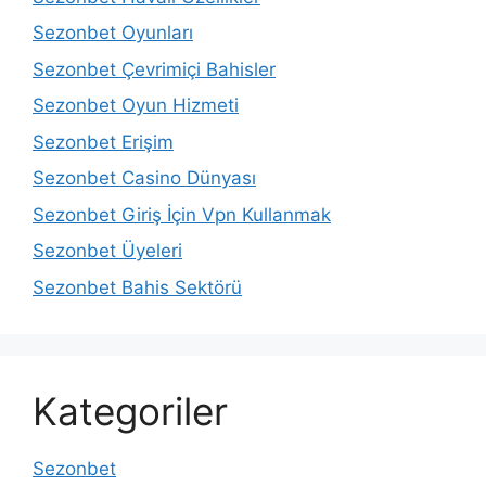
Sezonbet Oyunları
Sezonbet Çevrimiçi Bahisler
Sezonbet Oyun Hizmeti
Sezonbet Erişim
Sezonbet Casino Dünyası
Sezonbet Giriş İçin Vpn Kullanmak
Sezonbet Üyeleri
Sezonbet Bahis Sektörü
Kategoriler
Sezonbet