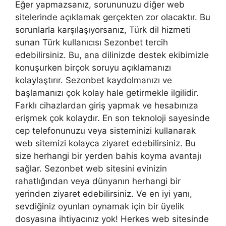
Eğer yapmazsanız, sorununuzu diğer web
sitelerinde açıklamak gerçekten zor olacaktır. Bu
sorunlarla karşılaşıyorsanız, Türk dil hizmeti
sunan Türk kullanıcısı Sezonbet tercih
edebilirsiniz. Bu, ana dilinizde destek ekibimizle
konuşurken birçok soruyu açıklamanızı
kolaylaştırır. Sezonbet kaydolmanızı ve
başlamanızı çok kolay hale getirmekle ilgilidir.
Farklı cihazlardan giriş yapmak ve hesabınıza
erişmek çok kolaydır. En son teknoloji sayesinde
cep telefonunuzu veya sisteminizi kullanarak
web sitemizi kolayca ziyaret edebilirsiniz. Bu
size herhangi bir yerden bahis koyma avantajı
sağlar. Sezonbet web sitesini evinizin
rahatlığından veya dünyanın herhangi bir
yerinden ziyaret edebilirsiniz. Ve en iyi yanı,
sevdiğiniz oyunları oynamak için bir üyelik
dosyasına ihtiyacınız yok! Herkes web sitesinde