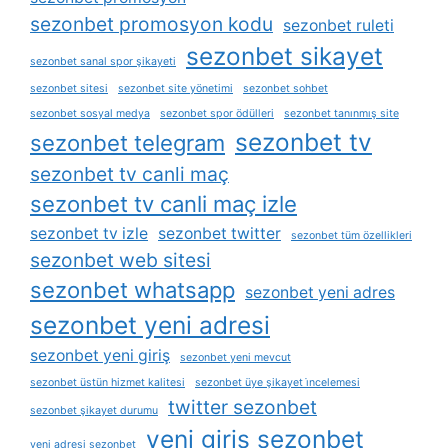
sezonbet promosyon kodu
sezonbet ruleti
sezonbet sikayet
sezonbet sanal spor şikayeti
sezonbet sitesi
sezonbet site yönetimi
sezonbet sohbet
sezonbet sosyal medya
sezonbet spor ödülleri
sezonbet tanınmış site
sezonbet tv
sezonbet telegram
sezonbet tv canli maç
sezonbet tv canli maç izle
sezonbet tv izle
sezonbet twitter
sezonbet tüm özellikleri
sezonbet web sitesi
sezonbet whatsapp
sezonbet yeni adres
sezonbet yeni adresi
sezonbet yeni giriş
sezonbet yeni mevcut
sezonbet üstün hizmet kalitesi
sezonbet üye şikayet i̇ncelemesi
twitter sezonbet
sezonbet şikayet durumu
yeni giris sezonbet
yeni adresi sezonbet