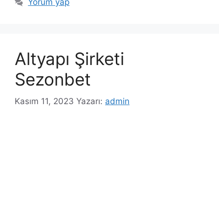
Yorum yap
Altyapı Şirketi
Sezonbet
Kasım 11, 2023
Yazarı:
admin