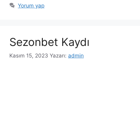
Yorum yap
Sezonbet Kaydı
Kasım 15, 2023
Yazarı:
admin