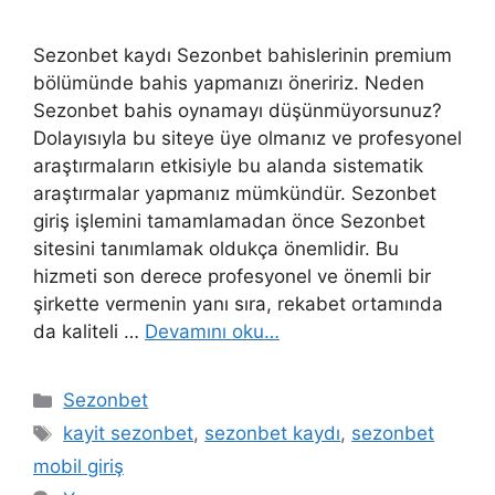
Sezonbet kaydı Sezonbet bahislerinin premium
bölümünde bahis yapmanızı öneririz. Neden
Sezonbet bahis oynamayı düşünmüyorsunuz?
Dolayısıyla bu siteye üye olmanız ve profesyonel
araştırmaların etkisiyle bu alanda sistematik
araştırmalar yapmanız mümkündür. Sezonbet
giriş işlemini tamamlamadan önce Sezonbet
sitesini tanımlamak oldukça önemlidir. Bu
hizmeti son derece profesyonel ve önemli bir
şirkette vermenin yanı sıra, rekabet ortamında
da kaliteli …
Devamını oku…
Kategoriler
Sezonbet
Etiketler
kayit sezonbet
,
sezonbet kaydı
,
sezonbet
mobil giriş