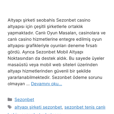
Altyapı şirketi seobahis Sezonbet casino
altyapısı için çeşitli şirketlerle ortaklık
yapmaktadır. Canlı Oyun Masaları, casinolara ve
canlı casino hizmetlerine entegre edilmiş oyun
altyapısı grafikleriyle oyunları deneme fırsatı
gördü. Ayrıca Sezonbet Mobil Altyapı
Noktasından da destek aldık. Bu sayede üyeler
masaüstü veya mobil web siteleri üzerinden
altyapı hizmetlerinden güvenli bir şekilde
yararlanabilmektedir. Sezonbet ödeme sorunu
olmayan …
Devamını oku…
Kategoriler
Sezonbet
Etiketler
altyapı şirketi sezonbet
,
sezonbet tenis canlı