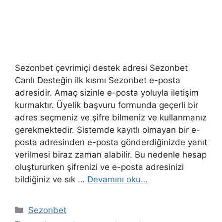
Sezonbet çevrimiçi destek adresi Sezonbet
Canlı Desteğin ilk kısmı Sezonbet e-posta
adresidir. Amaç sizinle e-posta yoluyla iletişim
kurmaktır. Üyelik başvuru formunda geçerli bir
adres seçmeniz ve şifre bilmeniz ve kullanmanız
gerekmektedir. Sistemde kayıtlı olmayan bir e-
posta adresinden e-posta gönderdiğinizde yanıt
verilmesi biraz zaman alabilir. Bu nedenle hesap
oluştururken şifrenizi ve e-posta adresinizi
bildiğiniz ve sık …
Devamını oku…
Kategoriler
Sezonbet