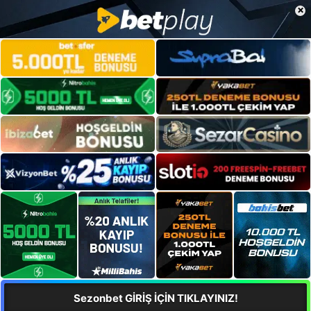
×
Sezonbet GİRİŞ İÇİN TIKLAYINIZ!