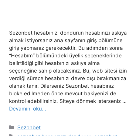
Sezonbet hesabınızı dondurun hesabınızı askıya
almak istiyorsanız ana sayfanın giriş bölümüne
giriş yapmanız gerekecektir. Bu adımdan sonra
“Hesabım” bölümündeki üyelik seçeneklerinde
belirtildiği gibi hesabınızı askıya alma
seçeneğine sahip olacaksınız. Bu, web sitesi izin
verdiği sürece hesabınızı devre dışı bırakmanıza
olanak tanır. Dilerseniz Sezonbet hesabınız
bloke edilmeden önce mevcut bakiyenizi de
kontrol edebilirsiniz. Siteye dönmek isterseniz …
Devamını oku…
Kategoriler
Sezonbet
Etiketler