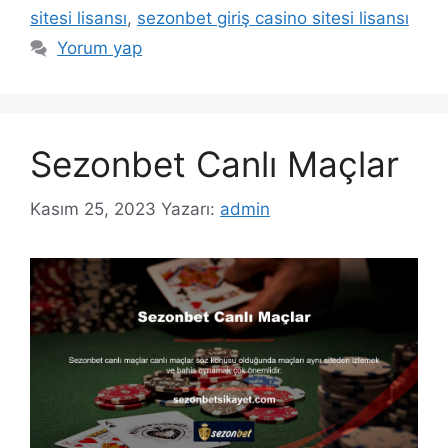
sitesi lisansı
,
sezonbet giriş casino sitesi lisansı
Yorum yap
Sezonbet Canlı Maçlar
Kasım 25, 2023
Yazarı:
admin