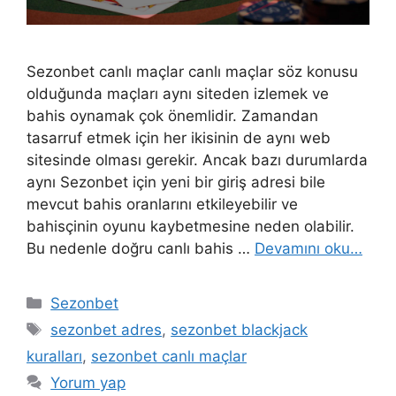
Sezonbet canlı maçlar canlı maçlar söz konusu
olduğunda maçları aynı siteden izlemek ve
bahis oynamak çok önemlidir. Zamandan
tasarruf etmek için her ikisinin de aynı web
sitesinde olması gerekir. Ancak bazı durumlarda
aynı Sezonbet için yeni bir giriş adresi bile
mevcut bahis oranlarını etkileyebilir ve
bahisçinin oyunu kaybetmesine neden olabilir.
Bu nedenle doğru canlı bahis …
Devamını oku…
Kategoriler
Sezonbet
Etiketler
sezonbet adres
,
sezonbet blackjack
kuralları
,
sezonbet canlı maçlar
Yorum yap