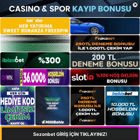
×
Sezonbet GİRİŞ İÇİN TIKLAYINIZ!