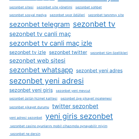
sezonbet sitesi
sezonbet site yönetimi
sezonbet sohbet
sezonbet sosyal medya
sezonbet spor ödülleri
sezonbet tanınmış site
sezonbet tv
sezonbet telegram
sezonbet tv canli maç
sezonbet tv canli maç izle
sezonbet tv izle
sezonbet twitter
sezonbet tüm özellikleri
sezonbet web sitesi
sezonbet whatsapp
sezonbet yeni adres
sezonbet yeni adresi
sezonbet yeni giriş
sezonbet yeni mevcut
sezonbet üstün hizmet kalitesi
sezonbet üye şikayet i̇ncelemesi
twitter sezonbet
sezonbet şikayet durumu
yeni giris sezonbet
yeni adresi sezonbet
sezonbet casino oyunlarını mobil cihazımda oynayabilir miyim
sezonbet ne dersin