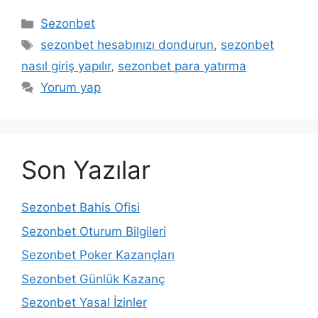
Kategoriler
Sezonbet
Etiketler
sezonbet hesabınızı dondurun
,
sezonbet
nasıl giriş yapılır
,
sezonbet para yatırma
Yorum yap
Son Yazılar
Sezonbet Bahis Ofisi
Sezonbet Oturum Bilgileri
Sezonbet Poker Kazançları
Sezonbet Günlük Kazanç
Sezonbet Yasal İzinler