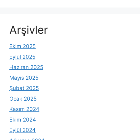
Arşivler
Ekim 2025
Eylül 2025
Haziran 2025
Mayıs 2025
Şubat 2025
Ocak 2025
Kasım 2024
Ekim 2024
Eylül 2024