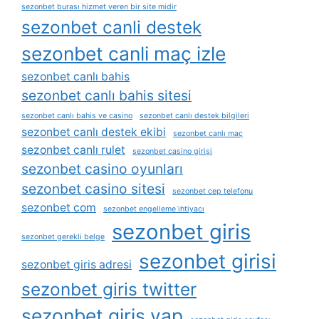
sezonbet burası hizmet veren bir site midir
sezonbet canli destek
sezonbet canli maç izle
sezonbet canlı bahis
sezonbet canlı bahis sitesi
sezonbet canlı bahis ve casino
sezonbet canlı destek bilgileri
sezonbet canlı destek ekibi
sezonbet canlı maç
sezonbet canlı rulet
sezonbet casino girişi
sezonbet casino oyunları
sezonbet casino sitesi
sezonbet cep telefonu
sezonbet com
sezonbet engelleme i̇htiyacı
sezonbet giris
sezonbet gerekli belge
sezonbet girisi
sezonbet giris adresi
sezonbet giris twitter
sezonbet giris yap