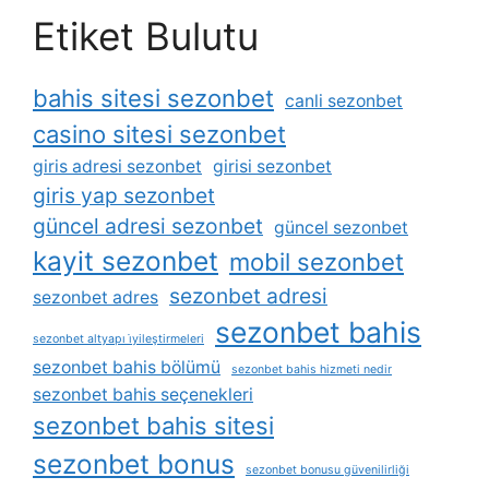
Etiket Bulutu
bahis sitesi sezonbet
canli sezonbet
casino sitesi sezonbet
giris adresi sezonbet
girisi sezonbet
giris yap sezonbet
güncel adresi sezonbet
güncel sezonbet
kayit sezonbet
mobil sezonbet
sezonbet adresi
sezonbet adres
sezonbet bahis
sezonbet altyapı i̇yileştirmeleri
sezonbet bahis bölümü
sezonbet bahis hizmeti nedir
sezonbet bahis seçenekleri
sezonbet bahis sitesi
sezonbet bonus
sezonbet bonusu güvenilirliği