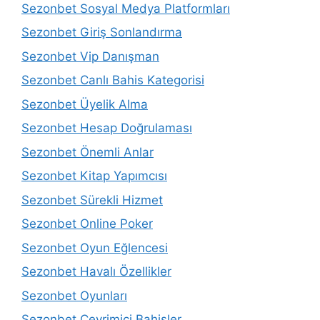
Sezonbet Sosyal Medya Platformları
Sezonbet Giriş Sonlandırma
Sezonbet Vip Danışman
Sezonbet Canlı Bahis Kategorisi
Sezonbet Üyelik Alma
Sezonbet Hesap Doğrulaması
Sezonbet Önemli Anlar
Sezonbet Kitap Yapımcısı
Sezonbet Sürekli Hizmet
Sezonbet Online Poker
Sezonbet Oyun Eğlencesi
Sezonbet Havalı Özellikler
Sezonbet Oyunları
Sezonbet Çevrimiçi Bahisler