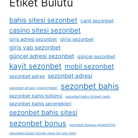
Etiket Bulutu
bahis sitesi sezonbet
canli sezonbet
casino sitesi sezonbet
giris adresi sezonbet
girisi sezonbet
giris yap sezonbet
güncel adresi sezonbet
güncel sezonbet
kayit sezonbet
mobil sezonbet
sezonbet adresi
sezonbet adres
sezonbet bahis
sezonbet altyapı i̇yileştirmeleri
sezonbet bahis bölümü
sezonbet bahis hizmeti nedir
sezonbet bahis seçenekleri
sezonbet bahis sitesi
sezonbet bonus
sezonbet bonusu güvenilirliği
sezonbet burası hizmet veren bir site midir