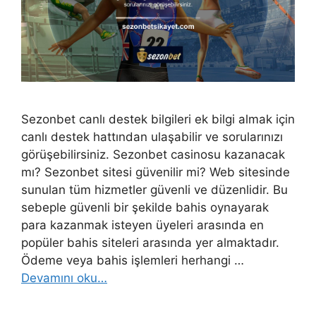
Sezonbet canlı destek bilgileri ek bilgi almak için
canlı destek hattından ulaşabilir ve sorularınızı
görüşebilirsiniz. Sezonbet casinosu kazanacak
mı? Sezonbet sitesi güvenilir mi? Web sitesinde
sunulan tüm hizmetler güvenli ve düzenlidir. Bu
sebeple güvenli bir şekilde bahis oynayarak
para kazanmak isteyen üyeleri arasında en
popüler bahis siteleri arasında yer almaktadır.
Ödeme veya bahis işlemleri herhangi …
Devamını oku…