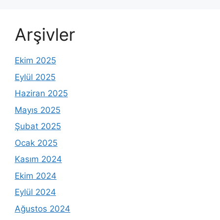
Arşivler
Ekim 2025
Eylül 2025
Haziran 2025
Mayıs 2025
Şubat 2025
Ocak 2025
Kasım 2024
Ekim 2024
Eylül 2024
Ağustos 2024