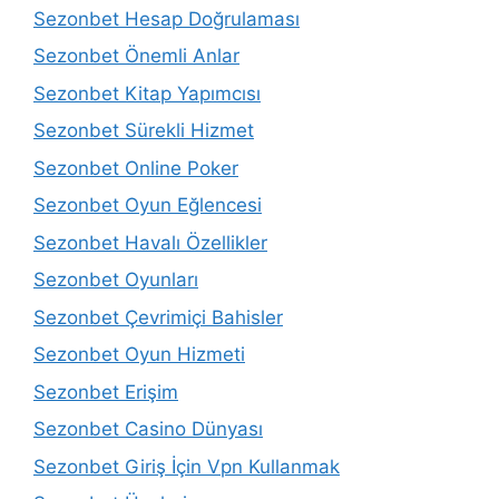
Sezonbet Hesap Doğrulaması
Sezonbet Önemli Anlar
Sezonbet Kitap Yapımcısı
Sezonbet Sürekli Hizmet
Sezonbet Online Poker
Sezonbet Oyun Eğlencesi
Sezonbet Havalı Özellikler
Sezonbet Oyunları
Sezonbet Çevrimiçi Bahisler
Sezonbet Oyun Hizmeti
Sezonbet Erişim
Sezonbet Casino Dünyası
Sezonbet Giriş İçin Vpn Kullanmak