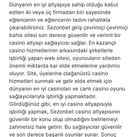
Dünyanın en iyi altyapıya sahip olduğu kabul
edilen iki veya üç firmadan biri sayesinde
eğlencenin ve eğlencenin tadını rahatlıkla
çıkarabilirsiniz.
Sezonbet giriş çevrimiçi
çevrimiçi
bahis sitesi son derece güvenilir ve verimli bir
casino altyapı sağlayıcısı sağlar. En kazançlı
casino hizmetlerinin arkasındaki şirketlerle
işbirliği yapan web sitesi, oyuncuların siteden
önemli miktarda kar elde etmelerine yardımcı
oluyor. Site, üyelerine olağanüstü casino
hizmetleri sunmak ve gelir elde etmek için
dünyanın en iyi casinoları ve canlı casino oyunu
sağlayıcılarıyla işbirliği yapmaktadır.
Gördüğünüz gibi, en iyi casino altyapısıyla
işbirliği yapmak, Sezonbet casino altyapısının
güvenilir bir konu olup olmadığını belirlemeyi
zahmetsiz hale getirir. Bu sağlayıcılar güvenilir
ve son derece başarılı oyunlar sunar. Sonuç