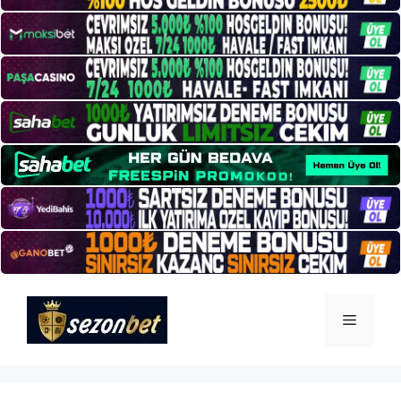
İçeriğe
atla
Menü