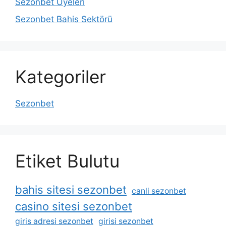
Sezonbet Üyeleri
Sezonbet Bahis Sektörü
Kategoriler
Sezonbet
Etiket Bulutu
bahis sitesi sezonbet
canli sezonbet
casino sitesi sezonbet
giris adresi sezonbet
girisi sezonbet