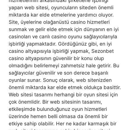
hizmetlerinin arkasındaki şirketlerle işbirliği
yapan web sitesi, oyuncuların siteden önemli
miktarda kar elde etmelerine yardımcı oluyor.
Site, üyelerine olağanüstü casino hizmetleri
sunmak ve gelir elde etmek için dünyanın en iyi
casinoları ve canlı casino oyunu sağlayıcılarıyla
işbirliği yapmaktadır. Gördüğünüz gibi, en iyi
casino altyapısıyla işbirliği yapmak, Sezonbet
casino altyapısının güvenilir bir konu olup
olmadığını belirlemeyi zahmetsiz hale getirir. Bu
sağlayıcılar güvenilir ve son derece başarılı
oyunlar sunar. Sonuç olarak, web sitenizden
önemli miktarda kar elde etmek oldukça basittir.
Web sitesi tasarımı herhangi bir oyun sitesi için
çok önemlidir. Bir web sitesinin tasarımı,
etkileşimde bulunduğunuz oyun hizmetleri
üzerinde hemen belli olmasa da önemli bir
etkiye sahip olabilir. Her ne kadar karmaşık bir