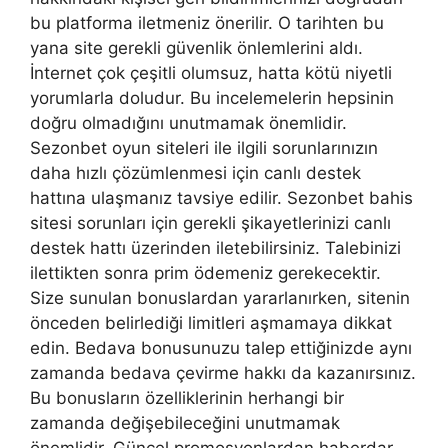
bu platforma iletmeniz önerilir. O tarihten bu
yana site gerekli güvenlik önlemlerini aldı.
İnternet çok çeşitli olumsuz, hatta kötü niyetli
yorumlarla doludur. Bu incelemelerin hepsinin
doğru olmadığını unutmamak önemlidir.
Sezonbet oyun siteleri ile ilgili sorunlarınızın
daha hızlı çözümlenmesi için canlı destek
hattına ulaşmanız tavsiye edilir. Sezonbet bahis
sitesi sorunları için gerekli şikayetlerinizi canlı
destek hattı üzerinden iletebilirsiniz. Talebinizi
ilettikten sonra prim ödemeniz gerekecektir.
Size sunulan bonuslardan yararlanırken, sitenin
önceden belirlediği limitleri aşmamaya dikkat
edin. Bedava bonusunuzu talep ettiğinizde aynı
zamanda bedava çevirme hakkı da kazanırsınız.
Bu bonusların özelliklerinin herhangi bir
zamanda değişebileceğini unutmamak