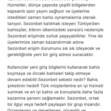
hizmetler
, dünya çapında çeşitli bölgelerden
kapsamlı spor yayını sağlıyor ve üyelerine
istedikleri zaman bahis oynamalarına olanak
tanıyor. Sezonbet katılmak isteyen Türkiye’den
bahisçiler, btknın ülkemizdeki sansürü nedeniyle
Sezonbet erişimde zorluk yaşayabilirler. Yine de
üyelerimize zaman kazandırmak adına
Sezonbet erişim durumunu sık sık izleyecek ve
gerektiğinde yeni bir giriş adresi sunacaktır.
Kullanıcılar yeni giriş bilgilerini kullanarak bahis
koymaya ve önceki bahisleri takip etmeye
devam edebilir.Sezonbet sebebi nedir? Bahis
şirketinin hedefi Türk müşterilerine en iyi hizmeti
sunmak ve en iyi bahis ve bonuslarla daha fazla
kazanma şansını sağlamaktır. Sezonbet, ortak
bir ilgiyi veya hedefi paylaşan bir grup insandır.
Düzenlenen ve denetlenen, güvenilir ve