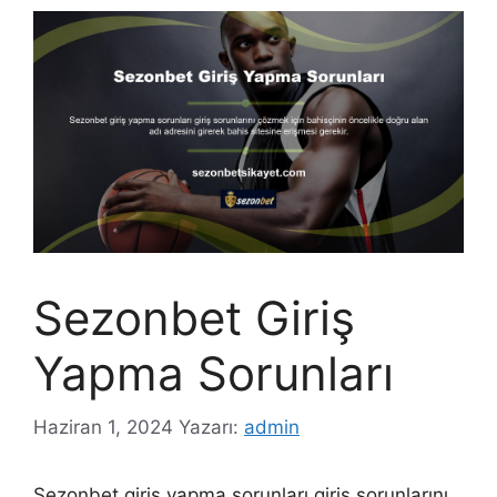
Sezonbet Giriş
Yapma Sorunları
Haziran 1, 2024
Yazarı:
admin
Sezonbet giriş yapma sorunları giriş sorunlarını