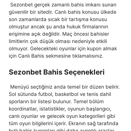
Sezonbet gerçek zamanlı bahis imkanı sunan
güvenilir bir sitedir. Canlı bahis konusu ülkede
son zamanlarda sıcak bir tartışma konusu
olmuştur ancak şu anda hukuk firmalarının
erişimine açık değildir. Maç öncesi bahisler
limitlerin çok düşük olması nedeniyle etkili
olmuyor. Gelecekteki oyunlar için kupon almak
için Canlı Bahis sekmesine tıklamalısınız.
Sezonbet Bahis Seçenekleri
Menüyü seçtiğiniz anda temel bir düzen belirir.
Sol sütunda futbol, ​​basketbol ve tenis dahil
sporların bir listesi bulunur. Temel bölüm
koordinatlar, istatistikler, oyunun başlangıcı,
canlı oyunlar ve gelecek oyun kategorileri gibi
tüm oyun bilgilerini içerir. Ekranın sağ tarafında
hızlı bahis kuponları gibi daha ayrıntılı araçlar