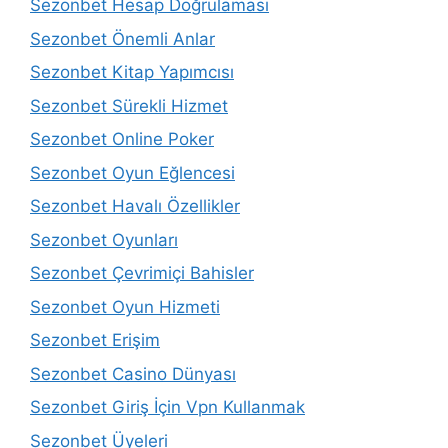
Sezonbet Hesap Doğrulaması
Sezonbet Önemli Anlar
Sezonbet Kitap Yapımcısı
Sezonbet Sürekli Hizmet
Sezonbet Online Poker
Sezonbet Oyun Eğlencesi
Sezonbet Havalı Özellikler
Sezonbet Oyunları
Sezonbet Çevrimiçi Bahisler
Sezonbet Oyun Hizmeti
Sezonbet Erişim
Sezonbet Casino Dünyası
Sezonbet Giriş İçin Vpn Kullanmak
Sezonbet Üyeleri