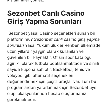
Sezonbet Canlı Casino
Giriş Yapma Sorunları
Sezonbet yasal Casino seçenekleri sunan bir
platform mu?
Sezonbet canlı casino giriş yapma
sorunları
Yasal Yükümlülükler Rehberi ülkemizde
uzun yıllardır yaygın olarak kullanılan ve
güvenilen bir kaynaktır. Ofisin spor kataloğu
ağırlıklı olarak futbola odaklanmaktadır ve sınırlı
sayıda kupona sahiptir. Basketbol, ​​tenis ve
voleybol gibi alternatif seçenekleri
değerlendirmek için çeşitli araçlar var. Tüm bu
programlardan yararlanmak için Sezonbet üye
olup lokasyonlarında hesap oluşturmanız
gerekmektedir.