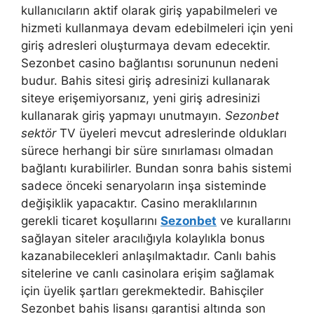
kullanıcıların aktif olarak giriş yapabilmeleri ve
hizmeti kullanmaya devam edebilmeleri için yeni
giriş adresleri oluşturmaya devam edecektir.
Sezonbet casino bağlantısı sorununun nedeni
budur. Bahis sitesi giriş adresinizi kullanarak
siteye erişemiyorsanız, yeni giriş adresinizi
kullanarak giriş yapmayı unutmayın.
Sezonbet
sektör
TV üyeleri mevcut adreslerinde oldukları
sürece herhangi bir süre sınırlaması olmadan
bağlantı kurabilirler. Bundan sonra bahis sistemi
sadece önceki senaryoların inşa sisteminde
değişiklik yapacaktır. Casino meraklılarının
gerekli ticaret koşullarını
Sezonbet
ve kurallarını
sağlayan siteler aracılığıyla kolaylıkla bonus
kazanabilecekleri anlaşılmaktadır. Canlı bahis
sitelerine ve canlı casinolara erişim sağlamak
için üyelik şartları gerekmektedir. Bahisçiler
Sezonbet bahis lisansı garantisi altında son