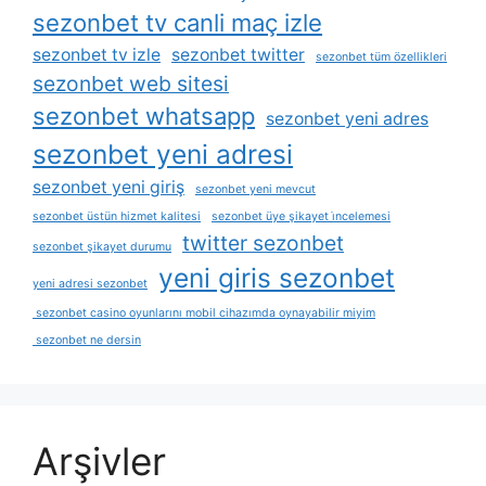
sezonbet tv canli maç izle
sezonbet tv izle
sezonbet twitter
sezonbet tüm özellikleri
sezonbet web sitesi
sezonbet whatsapp
sezonbet yeni adres
sezonbet yeni adresi
sezonbet yeni giriş
sezonbet yeni mevcut
sezonbet üstün hizmet kalitesi
sezonbet üye şikayet i̇ncelemesi
twitter sezonbet
sezonbet şikayet durumu
yeni giris sezonbet
yeni adresi sezonbet
sezonbet casino oyunlarını mobil cihazımda oynayabilir miyim
sezonbet ne dersin
Arşivler