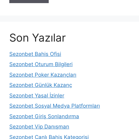
Son Yazılar
Sezonbet Bahis Ofisi
Sezonbet Oturum Bilgileri
Sezonbet Poker Kazançları
Sezonbet Günlük Kazanç
Sezonbet Yasal İzinler
Sezonbet Sosyal Medya Platformları
Sezonbet Giriş Sonlandırma
Sezonbet Vip Danışman
Sezonbet Canlı Bahis Kategorisi