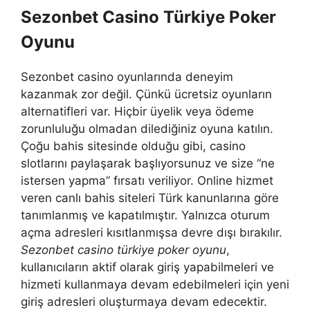
Sezonbet Casino Türkiye Poker
Oyunu
Sezonbet casino oyunlarında deneyim
kazanmak zor değil. Çünkü ücretsiz oyunların
alternatifleri var. Hiçbir üyelik veya ödeme
zorunluluğu olmadan dilediğiniz oyuna katılın.
Çoğu bahis sitesinde olduğu gibi, casino
slotlarını paylaşarak başlıyorsunuz ve size “ne
istersen yapma” fırsatı veriliyor. Online hizmet
veren canlı bahis siteleri Türk kanunlarına göre
tanımlanmış ve kapatılmıştır. Yalnızca oturum
açma adresleri kısıtlanmışsa devre dışı bırakılır.
Sezonbet casino türkiye poker oyunu
,
kullanıcıların aktif olarak giriş yapabilmeleri ve
hizmeti kullanmaya devam edebilmeleri için yeni
giriş adresleri oluşturmaya devam edecektir.