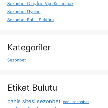
Sezonbet Giriş İçin Vpn Kullanmak
Sezonbet Üyeleri
Sezonbet Bahis Sektörü
Kategoriler
Sezonbet
Etiket Bulutu
bahis sitesi sezonbet
canli sezonbet