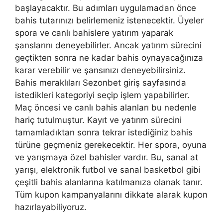
başlayacaktır. Bu adımları uygulamadan önce
bahis tutarınızı belirlemeniz istenecektir. Üyeler
spora ve canlı bahislere yatırım yaparak
şanslarını deneyebilirler. Ancak yatırım sürecini
geçtikten sonra ne kadar bahis oynayacağınıza
karar verebilir ve şansınızı deneyebilirsiniz.
Bahis meraklıları Sezonbet giriş sayfasında
istedikleri kategoriyi seçip işlem yapabilirler.
Maç öncesi ve canlı bahis alanları bu nedenle
hariç tutulmuştur. Kayıt ve yatırım sürecini
tamamladıktan sonra tekrar istediğiniz bahis
türüne geçmeniz gerekecektir. Her spora, oyuna
ve yarışmaya özel bahisler vardır. Bu, sanal at
yarışı, elektronik futbol ve sanal basketbol gibi
çeşitli bahis alanlarına katılmanıza olanak tanır.
Tüm kupon kampanyalarını dikkate alarak kupon
hazırlayabiliyoruz.