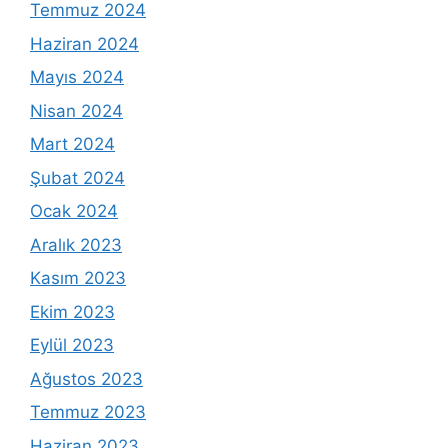
Temmuz 2024
Haziran 2024
Mayıs 2024
Nisan 2024
Mart 2024
Şubat 2024
Ocak 2024
Aralık 2023
Kasım 2023
Ekim 2023
Eylül 2023
Ağustos 2023
Temmuz 2023
Haziran 2023