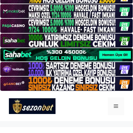
İçeriğe
atla
Menü