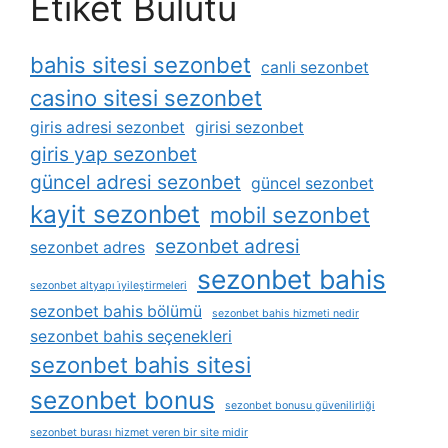
Etiket Bulutu
bahis sitesi sezonbet
canli sezonbet
casino sitesi sezonbet
giris adresi sezonbet
girisi sezonbet
giris yap sezonbet
güncel adresi sezonbet
güncel sezonbet
kayit sezonbet
mobil sezonbet
sezonbet adresi
sezonbet adres
sezonbet bahis
sezonbet altyapı i̇yileştirmeleri
sezonbet bahis bölümü
sezonbet bahis hizmeti nedir
sezonbet bahis seçenekleri
sezonbet bahis sitesi
sezonbet bonus
sezonbet bonusu güvenilirliği
sezonbet burası hizmet veren bir site midir