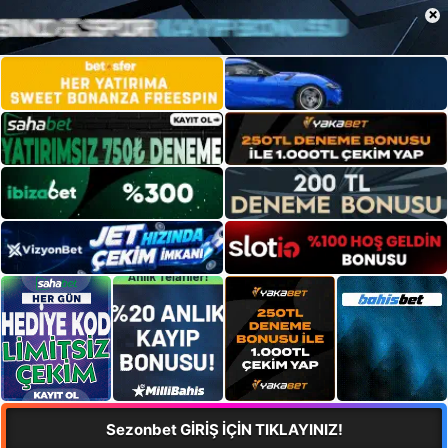
×
Sezonbet GİRİŞ İÇİN TIKLAYINIZ!