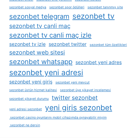
sezonbet sosyal medya
sezonbet spor ödülleri
sezonbet tanınmış site
sezonbet tv
sezonbet telegram
sezonbet tv canli maç
sezonbet tv canli maç izle
sezonbet tv izle
sezonbet twitter
sezonbet tüm özellikleri
sezonbet web sitesi
sezonbet whatsapp
sezonbet yeni adres
sezonbet yeni adresi
sezonbet yeni giriş
sezonbet yeni mevcut
sezonbet üstün hizmet kalitesi
sezonbet üye şikayet i̇ncelemesi
twitter sezonbet
sezonbet şikayet durumu
yeni giris sezonbet
yeni adresi sezonbet
sezonbet casino oyunlarını mobil cihazımda oynayabilir miyim
sezonbet ne dersin