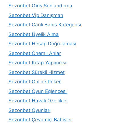
Sezonbet Giriş Sonlandırma
Sezonbet Vip Danışman
Sezonbet Canlı Bahis Kategorisi
Sezonbet Üyelik Alma
Sezonbet Hesap Doğrulaması
Sezonbet Önemli Anlar
Sezonbet Kitap Yapımcısı
Sezonbet Sürekli Hizmet
Sezonbet Online Poker
Sezonbet Oyun Eğlencesi
Sezonbet Havalı Özellikler
Sezonbet Oyunları
Sezonbet Çevrimiçi Bahisler