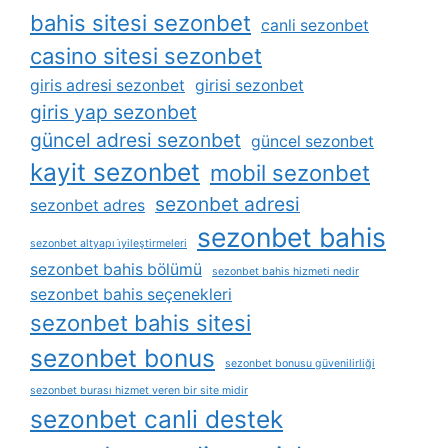
bahis sitesi sezonbet
canli sezonbet
casino sitesi sezonbet
giris adresi sezonbet
girisi sezonbet
giris yap sezonbet
güncel adresi sezonbet
güncel sezonbet
kayit sezonbet
mobil sezonbet
sezonbet adresi
sezonbet adres
sezonbet bahis
sezonbet altyapı i̇yileştirmeleri
sezonbet bahis bölümü
sezonbet bahis hizmeti nedir
sezonbet bahis seçenekleri
sezonbet bahis sitesi
sezonbet bonus
sezonbet bonusu güvenilirliği
sezonbet burası hizmet veren bir site midir
sezonbet canli destek