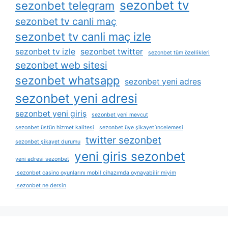
sezonbet tv
sezonbet telegram
sezonbet tv canli maç
sezonbet tv canli maç izle
sezonbet tv izle
sezonbet twitter
sezonbet tüm özellikleri
sezonbet web sitesi
sezonbet whatsapp
sezonbet yeni adres
sezonbet yeni adresi
sezonbet yeni giriş
sezonbet yeni mevcut
sezonbet üstün hizmet kalitesi
sezonbet üye şikayet i̇ncelemesi
twitter sezonbet
sezonbet şikayet durumu
yeni giris sezonbet
yeni adresi sezonbet
sezonbet casino oyunlarını mobil cihazımda oynayabilir miyim
sezonbet ne dersin