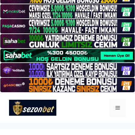
İçeriğe
atla
Menü