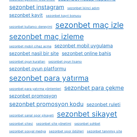
sezonbet instagram
sezonbet i̇kinci adım
sezonbet kayit
sezonbet kayıt bonusu
sezonbet maç izle
sezonbet kullanıcı deneyimi
sezonbet maç izleme
sezonbet mobil uygulama
sezonbet mobil cihaz açma
sezonbet nasil bir site
sezonbet online bahis
sezonbet oyun kuralları
sezonbet oyun lisansı
sezonbet oyun platformu
sezonbet para yatırma
sezonbet para çekme
sezonbet para yatırma yöntemleri
sezonbet promosyon
sezonbet promosyon kodu
sezonbet ruleti
sezonbet sikayet
sezonbet sanal spor şikayeti
sezonbet sitesi
sezonbet site yönetimi
sezonbet sohbet
sezonbet sosyal medya
sezonbet spor ödülleri
sezonbet tanınmış site