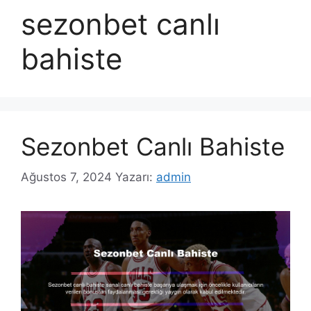
sezonbet canlı
bahiste
Sezonbet Canlı Bahiste
Ağustos 7, 2024
Yazarı:
admin