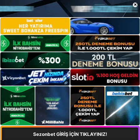
×
Sezonbet GİRİŞ İÇİN TIKLAYINIZ!