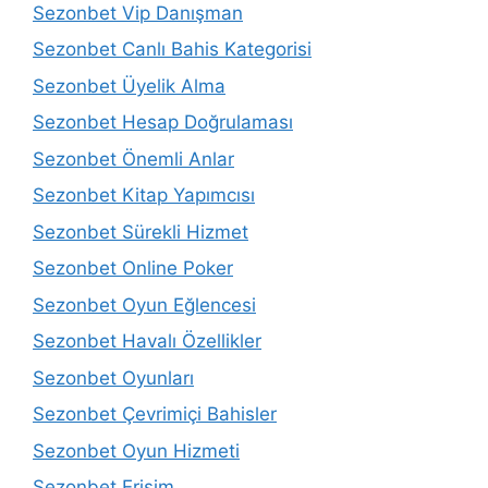
Sezonbet Vip Danışman
Sezonbet Canlı Bahis Kategorisi
Sezonbet Üyelik Alma
Sezonbet Hesap Doğrulaması
Sezonbet Önemli Anlar
Sezonbet Kitap Yapımcısı
Sezonbet Sürekli Hizmet
Sezonbet Online Poker
Sezonbet Oyun Eğlencesi
Sezonbet Havalı Özellikler
Sezonbet Oyunları
Sezonbet Çevrimiçi Bahisler
Sezonbet Oyun Hizmeti
Sezonbet Erişim