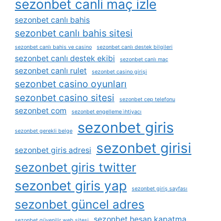
sezonbet canli maç izle
sezonbet canlı bahis
sezonbet canlı bahis sitesi
sezonbet canlı bahis ve casino
sezonbet canlı destek bilgileri
sezonbet canlı destek ekibi
sezonbet canlı maç
sezonbet canlı rulet
sezonbet casino girişi
sezonbet casino oyunları
sezonbet casino sitesi
sezonbet cep telefonu
sezonbet com
sezonbet engelleme i̇htiyacı
sezonbet giris
sezonbet gerekli belge
sezonbet girisi
sezonbet giris adresi
sezonbet giris twitter
sezonbet giris yap
sezonbet giriş sayfası
sezonbet güncel adres
sezonbet hesap kapatma
sezonbet güvenilir web sitesi