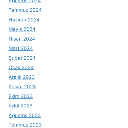
Ağustos 2024
Temmuz 2024
Haziran 2024
Mayıs 2024
Nisan 2024
Mart 2024
Şubat 2024
Ocak 2024
Aralık 2023
Kasım 2023
Ekim 2023
Eylül 2023
Ağustos 2023
Temmuz 2023