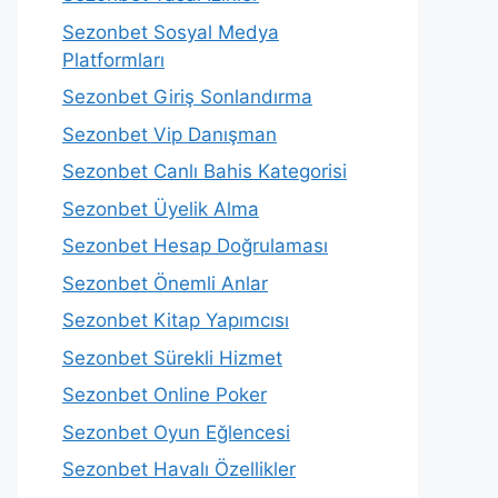
Sezonbet Sosyal Medya
Platformları
Sezonbet Giriş Sonlandırma
Sezonbet Vip Danışman
Sezonbet Canlı Bahis Kategorisi
Sezonbet Üyelik Alma
Sezonbet Hesap Doğrulaması
Sezonbet Önemli Anlar
Sezonbet Kitap Yapımcısı
Sezonbet Sürekli Hizmet
Sezonbet Online Poker
Sezonbet Oyun Eğlencesi
Sezonbet Havalı Özellikler