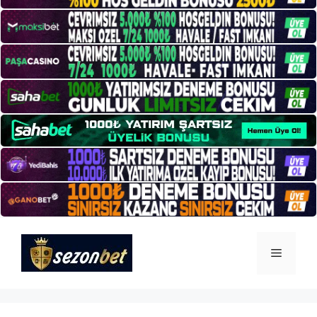
İçeriğe
atla
Menü