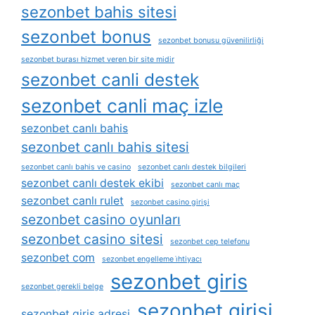
sezonbet bahis sitesi
sezonbet bonus
sezonbet bonusu güvenilirliği
sezonbet burası hizmet veren bir site midir
sezonbet canli destek
sezonbet canli maç izle
sezonbet canlı bahis
sezonbet canlı bahis sitesi
sezonbet canlı bahis ve casino
sezonbet canlı destek bilgileri
sezonbet canlı destek ekibi
sezonbet canlı maç
sezonbet canlı rulet
sezonbet casino girişi
sezonbet casino oyunları
sezonbet casino sitesi
sezonbet cep telefonu
sezonbet com
sezonbet engelleme i̇htiyacı
sezonbet giris
sezonbet gerekli belge
sezonbet girisi
sezonbet giris adresi