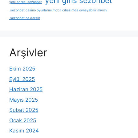
yeni giris sezonbet
yeni adresi sezonbet
sezonbet casino oyunlarını mobil cihazımda oynayabilir miyim
sezonbet ne dersin
Arşivler
Ekim 2025
Eylül 2025
Haziran 2025
Mayıs 2025
Şubat 2025
Ocak 2025
Kasım 2024