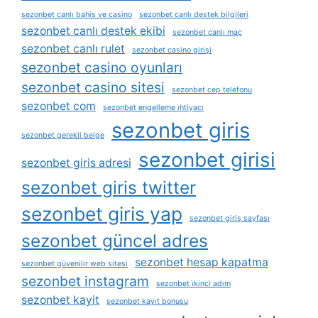
sezonbet canlı bahis ve casino
sezonbet canlı destek bilgileri
sezonbet canlı destek ekibi
sezonbet canlı maç
sezonbet canlı rulet
sezonbet casino girişi
sezonbet casino oyunları
sezonbet casino sitesi
sezonbet cep telefonu
sezonbet com
sezonbet engelleme i̇htiyacı
sezonbet giris
sezonbet gerekli belge
sezonbet girisi
sezonbet giris adresi
sezonbet giris twitter
sezonbet giris yap
sezonbet giriş sayfası
sezonbet güncel adres
sezonbet hesap kapatma
sezonbet güvenilir web sitesi
sezonbet instagram
sezonbet i̇kinci adım
sezonbet kayit
sezonbet kayıt bonusu