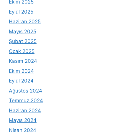
Ekim 2025
Eylül 2025
Haziran 2025
Mayıs 2025
Şubat 2025
Ocak 2025
Kasım 2024
Ekim 2024
Eylül 2024
Ağustos 2024
Temmuz 2024
Haziran 2024
Mayıs 2024
Nisan 2024