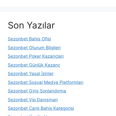
Son Yazılar
Sezonbet Bahis Ofisi
Sezonbet Oturum Bilgileri
Sezonbet Poker Kazançları
Sezonbet Günlük Kazanç
Sezonbet Yasal İzinler
Sezonbet Sosyal Medya Platformları
Sezonbet Giriş Sonlandırma
Sezonbet Vip Danışman
Sezonbet Canlı Bahis Kategorisi