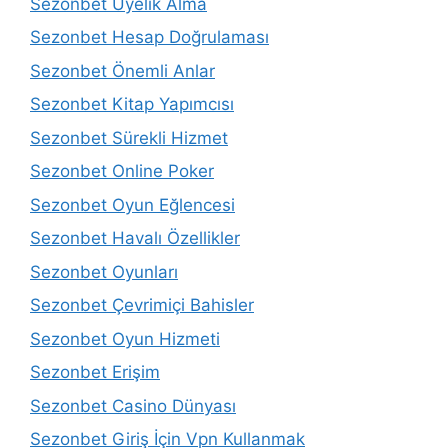
Sezonbet Üyelik Alma
Sezonbet Hesap Doğrulaması
Sezonbet Önemli Anlar
Sezonbet Kitap Yapımcısı
Sezonbet Sürekli Hizmet
Sezonbet Online Poker
Sezonbet Oyun Eğlencesi
Sezonbet Havalı Özellikler
Sezonbet Oyunları
Sezonbet Çevrimiçi Bahisler
Sezonbet Oyun Hizmeti
Sezonbet Erişim
Sezonbet Casino Dünyası
Sezonbet Giriş İçin Vpn Kullanmak