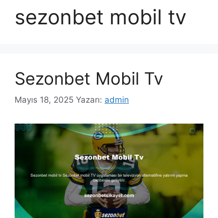
sezonbet mobil tv
Sezonbet Mobil Tv
Mayıs 18, 2025
Yazarı:
admin