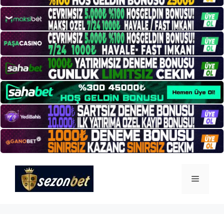
İçeriğe
atla
Menü