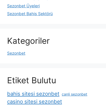
Sezonbet Üyeleri
Sezonbet Bahis Sektörü
Kategoriler
Sezonbet
Etiket Bulutu
bahis sitesi sezonbet
canli sezonbet
casino sitesi sezonbet