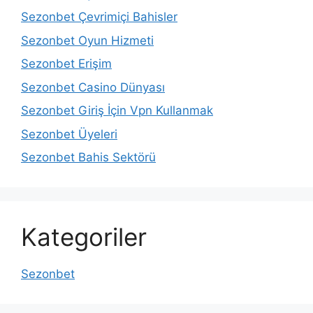
Sezonbet Çevrimiçi Bahisler
Sezonbet Oyun Hizmeti
Sezonbet Erişim
Sezonbet Casino Dünyası
Sezonbet Giriş İçin Vpn Kullanmak
Sezonbet Üyeleri
Sezonbet Bahis Sektörü
Kategoriler
Sezonbet