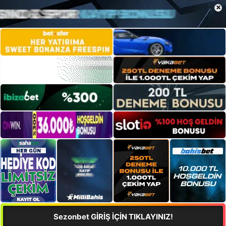
×
Sezonbet GİRİŞ İÇİN TIKLAYINIZ!