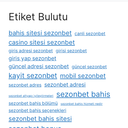
Etiket Bulutu
bahis sitesi sezonbet
canli sezonbet
casino sitesi sezonbet
giris adresi sezonbet
girisi sezonbet
giris yap sezonbet
güncel adresi sezonbet
güncel sezonbet
kayit sezonbet
mobil sezonbet
sezonbet adresi
sezonbet adres
sezonbet bahis
sezonbet altyapı i̇yileştirmeleri
sezonbet bahis bölümü
sezonbet bahis hizmeti nedir
sezonbet bahis seçenekleri
sezonbet bahis sitesi