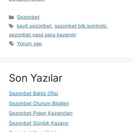
Kategoriler
Sezonbet
Etiketler
kayit sezonbet
,
sezonbet btk kontrolü
,
sezonbet nasıl para kazanılır
Yorum yap
Son Yazılar
Sezonbet Bahis Ofisi
Sezonbet Oturum Bilgileri
Sezonbet Poker Kazançları
Sezonbet Günlük Kazanç