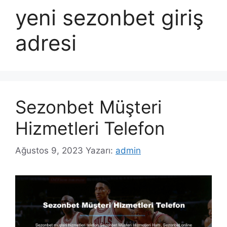
yeni sezonbet giriş
adresi
Sezonbet Müşteri
Hizmetleri Telefon
Ağustos 9, 2023
Yazarı:
admin