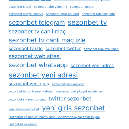
sezonbet sitesi
sezonbet site yönetimi
sezonbet sohbet
sezonbet sosyal medya
sezonbet spor ödülleri
sezonbet tanınmış site
sezonbet tv
sezonbet telegram
sezonbet tv canli maç
sezonbet tv canli maç izle
sezonbet tv izle
sezonbet twitter
sezonbet tüm özellikleri
sezonbet web sitesi
sezonbet whatsapp
sezonbet yeni adres
sezonbet yeni adresi
sezonbet yeni giriş
sezonbet yeni mevcut
sezonbet üstün hizmet kalitesi
sezonbet üye şikayet i̇ncelemesi
twitter sezonbet
sezonbet şikayet durumu
yeni giris sezonbet
yeni adresi sezonbet
sezonbet casino oyunlarını mobil cihazımda oynayabilir miyim
sezonbet ne dersin