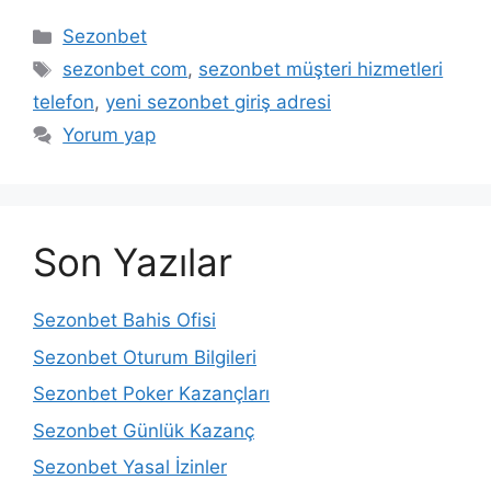
Kategoriler
Sezonbet
Etiketler
sezonbet com
,
sezonbet müşteri hizmetleri
telefon
,
yeni sezonbet giriş adresi
Yorum yap
Son Yazılar
Sezonbet Bahis Ofisi
Sezonbet Oturum Bilgileri
Sezonbet Poker Kazançları
Sezonbet Günlük Kazanç
Sezonbet Yasal İzinler