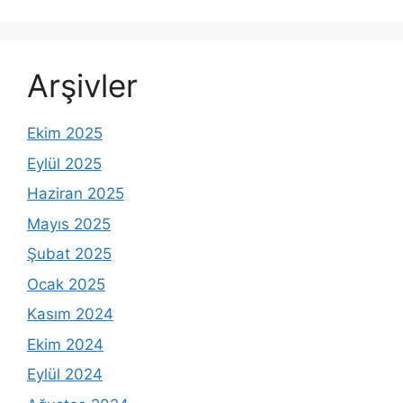
Arşivler
Ekim 2025
Eylül 2025
Haziran 2025
Mayıs 2025
Şubat 2025
Ocak 2025
Kasım 2024
Ekim 2024
Eylül 2024