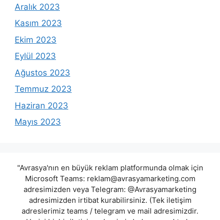
Aralık 2023
Kasım 2023
Ekim 2023
Eylül 2023
Ağustos 2023
Temmuz 2023
Haziran 2023
Mayıs 2023
"Avrasya'nın en büyük reklam platformunda olmak için
Microsoft Teams:
reklam@avrasyamarketing.com
adresimizden veya Telegram: @Avrasyamarketing
adresimizden irtibat kurabilirsiniz. (Tek iletişim
adreslerimiz teams / telegram ve mail adresimizdir.