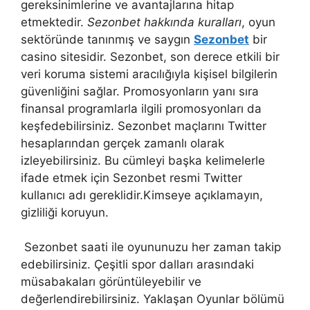
gereksinimlerine ve avantajlarına hitap
etmektedir.
Sezonbet hakkında kuralları
, oyun
sektöründe tanınmış ve saygın
Sezonbet
bir
casino sitesidir. Sezonbet, son derece etkili bir
veri koruma sistemi aracılığıyla kişisel bilgilerin
güvenliğini sağlar. Promosyonların yanı sıra
finansal programlarla ilgili promosyonları da
keşfedebilirsiniz. Sezonbet maçlarını Twitter
hesaplarından gerçek zamanlı olarak
izleyebilirsiniz. Bu cümleyi başka kelimelerle
ifade etmek için Sezonbet resmi Twitter
kullanıcı adı gereklidir.Kimseye açıklamayın,
gizliliği koruyun.
Sezonbet saati ile oyununuzu her zaman takip
edebilirsiniz. Çeşitli spor dalları arasındaki
müsabakaları görüntüleyebilir ve
değerlendirebilirsiniz. Yaklaşan Oyunlar bölümü