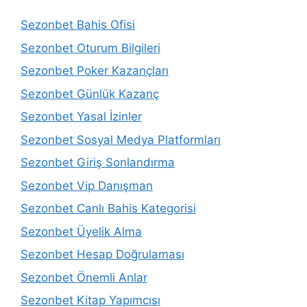
Sezonbet Bahis Ofisi
Sezonbet Oturum Bilgileri
Sezonbet Poker Kazançları
Sezonbet Günlük Kazanç
Sezonbet Yasal İzinler
Sezonbet Sosyal Medya Platformları
Sezonbet Giriş Sonlandırma
Sezonbet Vip Danışman
Sezonbet Canlı Bahis Kategorisi
Sezonbet Üyelik Alma
Sezonbet Hesap Doğrulaması
Sezonbet Önemli Anlar
Sezonbet Kitap Yapımcısı