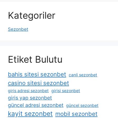
Kategoriler
Sezonbet
Etiket Bulutu
bahis sitesi sezonbet
canli sezonbet
casino sitesi sezonbet
giris adresi sezonbet
girisi sezonbet
giris yap sezonbet
güncel adresi sezonbet
güncel sezonbet
kayit sezonbet
mobil sezonbet