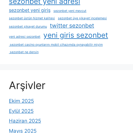
sezonbet yeni adresi
sezonbet yeni giriş
sezonbet yeni mevcut
sezonbet üstün hizmet kalitesi
sezonbet üye şikayet i̇ncelemesi
twitter sezonbet
sezonbet şikayet durumu
yeni giris sezonbet
yeni adresi sezonbet
sezonbet casino oyunlarını mobil cihazımda oynayabilir miyim
sezonbet ne dersin
Arşivler
Ekim 2025
Eylül 2025
Haziran 2025
Mayıs 2025