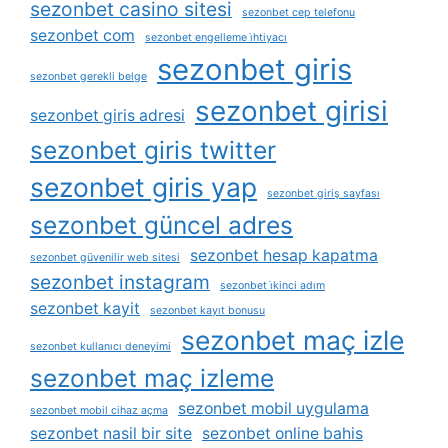
sezonbet casino sitesi
sezonbet cep telefonu
sezonbet com
sezonbet engelleme i̇htiyacı
sezonbet giris
sezonbet gerekli belge
sezonbet girisi
sezonbet giris adresi
sezonbet giris twitter
sezonbet giris yap
sezonbet giriş sayfası
sezonbet güncel adres
sezonbet hesap kapatma
sezonbet güvenilir web sitesi
sezonbet instagram
sezonbet i̇kinci adım
sezonbet kayit
sezonbet kayıt bonusu
sezonbet maç izle
sezonbet kullanıcı deneyimi
sezonbet maç izleme
sezonbet mobil uygulama
sezonbet mobil cihaz açma
sezonbet nasil bir site
sezonbet online bahis