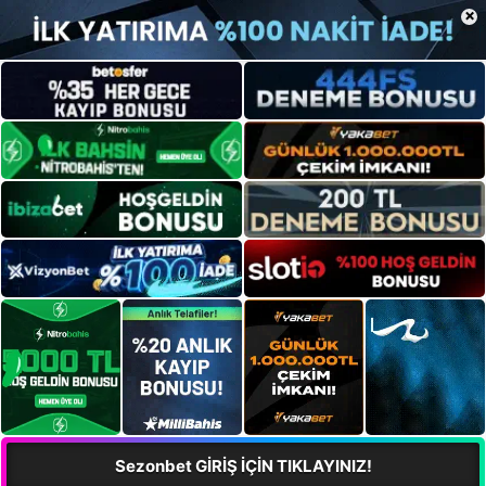
×
Sezonbet GİRİŞ İÇİN TIKLAYINIZ!