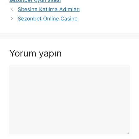
Sitesine Katılma Adımları
Sezonbet Online Casino
Yorum yapın
Yorum