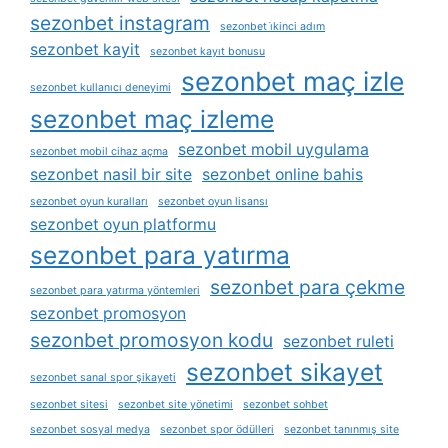
sezonbet instagram
sezonbet i̇kinci adım
sezonbet kayit
sezonbet kayıt bonusu
sezonbet maç izle
sezonbet kullanıcı deneyimi
sezonbet maç izleme
sezonbet mobil uygulama
sezonbet mobil cihaz açma
sezonbet nasil bir site
sezonbet online bahis
sezonbet oyun kuralları
sezonbet oyun lisansı
sezonbet oyun platformu
sezonbet para yatırma
sezonbet para çekme
sezonbet para yatırma yöntemleri
sezonbet promosyon
sezonbet promosyon kodu
sezonbet ruleti
sezonbet sikayet
sezonbet sanal spor şikayeti
sezonbet sitesi
sezonbet site yönetimi
sezonbet sohbet
sezonbet sosyal medya
sezonbet spor ödülleri
sezonbet tanınmış site