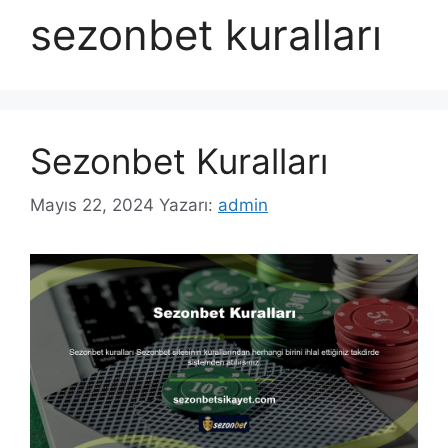
sezonbet kuralları
Sezonbet Kuralları
Mayıs 22, 2024
Yazarı:
admin