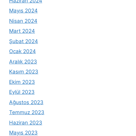
Haziran 2024
Mayıs 2024
Nisan 2024
Mart 2024
Şubat 2024
Ocak 2024
Aralık 2023
Kasım 2023
Ekim 2023
Eylül 2023
Ağustos 2023
Temmuz 2023
Haziran 2023
Mayıs 2023