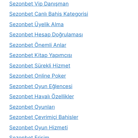
Sezonbet Vip Danışman
Sezonbet Canlı Bahis Kategorisi
Sezonbet Üyelik Alma
Sezonbet Hesap Doğrulaması
Sezonbet Önemli Anlar
Sezonbet Kitap Yapımcısı
Sezonbet Sürekli Hizmet
Sezonbet Online Poker
Sezonbet Oyun Eğlencesi
Sezonbet Havalı Özellikler
Sezonbet Oyunları
Sezonbet Çevrimiçi Bahisler
Sezonbet Oyun Hizmeti
Sezonbet Erişim