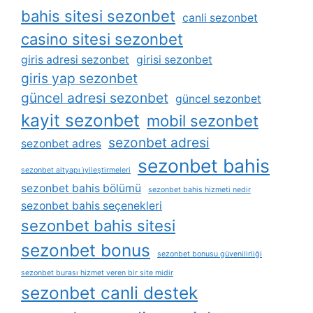
bahis sitesi sezonbet
canli sezonbet
casino sitesi sezonbet
giris adresi sezonbet
girisi sezonbet
giris yap sezonbet
güncel adresi sezonbet
güncel sezonbet
kayit sezonbet
mobil sezonbet
sezonbet adresi
sezonbet adres
sezonbet bahis
sezonbet altyapı i̇yileştirmeleri
sezonbet bahis bölümü
sezonbet bahis hizmeti nedir
sezonbet bahis seçenekleri
sezonbet bahis sitesi
sezonbet bonus
sezonbet bonusu güvenilirliği
sezonbet burası hizmet veren bir site midir
sezonbet canli destek