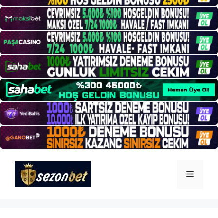
İçeriğe
atla
Menü